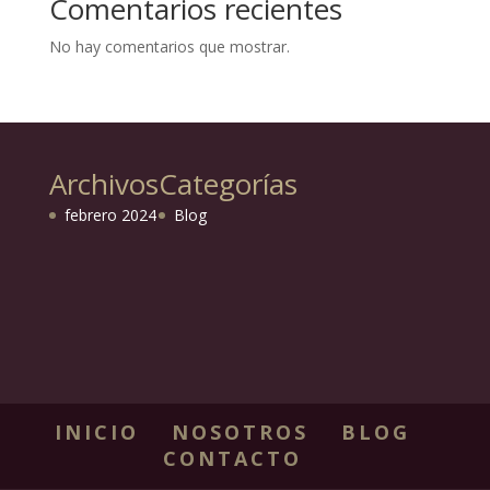
Comentarios recientes
No hay comentarios que mostrar.
Archivos
Categorías
febrero 2024
Blog
INICIO
NOSOTROS
BLOG
CONTACTO